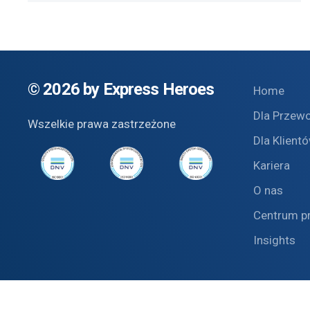
©
2026 by Express Heroes
Home
Dla Przew
Wszelkie prawa zastrzeżone
Dla Klient
Kariera
O nas
Centrum p
Insights