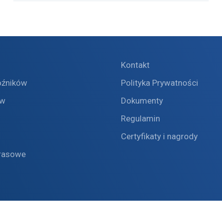
Kontakt
oźników
Polityka Prywatności
ów
Dokumenty
Regulamin
Certyfikaty i nagrody
rasowe