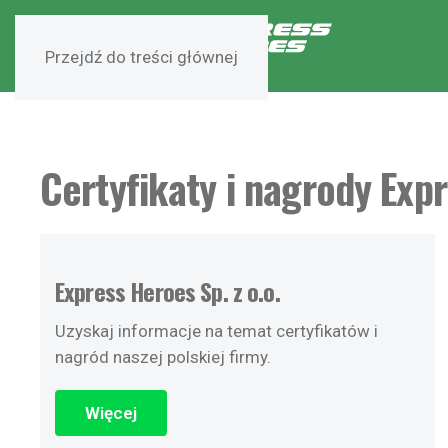
Przejdź do treści głównej
Certyfikaty i nagrody Exp
Express Heroes Sp. z o.o.
Uzyskaj informacje na temat certyfikatów i
nagród naszej polskiej firmy.
Więcej