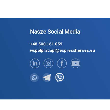
Nasze Social Media
+48 500 161 059
wspolpracapl@expressheroes.eu