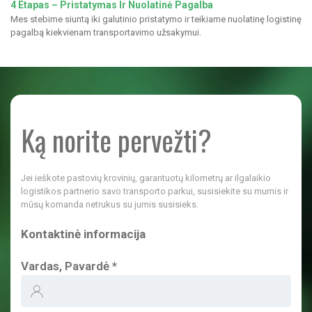
4 Etapas – Pristatymas Ir Nuolatinė Pagalba
Mes stebime siuntą iki galutinio pristatymo ir teikiame nuolatinę logistinę
pagalbą kiekvienam transportavimo užsakymui.
Ką norite pervežti?
Jei ieškote pastovių krovinių, garantuotų kilometrų ar ilgalaikio
logistikos partnerio savo transporto parkui, susisiekite su mumis ir
mūsų komanda netrukus su jumis susisieks.
Kontaktinė informacija
Vardas, Pavardė
*