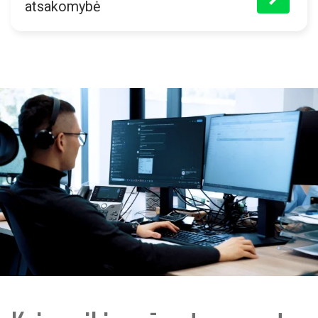
atsakomybė