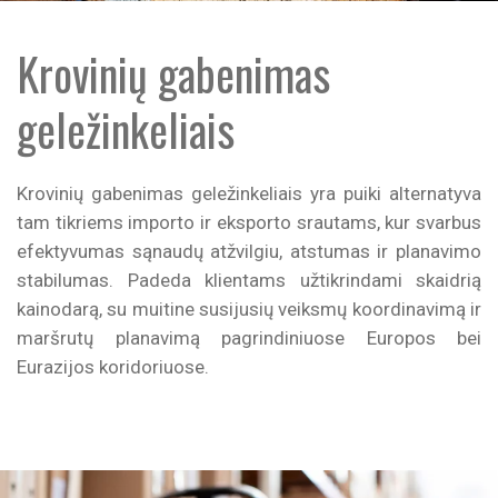
Krovinių gabenimas
geležinkeliais
Krovinių gabenimas geležinkeliais yra puiki alternatyva
tam tikriems importo ir eksporto srautams, kur svarbus
efektyvumas sąnaudų atžvilgiu, atstumas ir planavimo
stabilumas. Padeda klientams užtikrindami skaidrią
kainodarą, su muitine susijusių veiksmų koordinavimą ir
maršrutų planavimą pagrindiniuose Europos bei
Eurazijos koridoriuose.