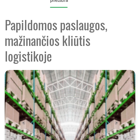
priežiūra
Papildomos paslaugos,
mažinančios kliūtis
logistikoje