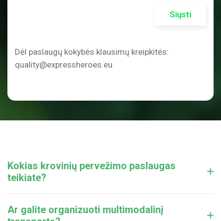
Siųsti
Dėl paslaugų kokybės klausimų kreipkitės:
quality@expressheroes.eu
Kokias krovinių pervežimo paslaugas
teikiate?
Ar galite organizuoti multimodalinį