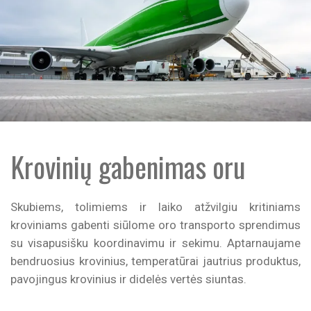
Krovinių gabenimas oru
Skubiems, tolimiems ir laiko atžvilgiu kritiniams
kroviniams gabenti siūlome oro transporto sprendimus
su visapusišku koordinavimu ir sekimu. Aptarnaujame
bendruosius krovinius, temperatūrai jautrius produktus,
pavojingus krovinius ir didelės vertės siuntas.