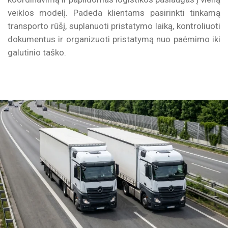
veiklos modelį. Padeda klientams pasirinkti tinkamą
transporto rūšį, suplanuoti pristatymo laiką, kontroliuoti
dokumentus ir organizuoti pristatymą nuo paėmimo iki
galutinio taško.