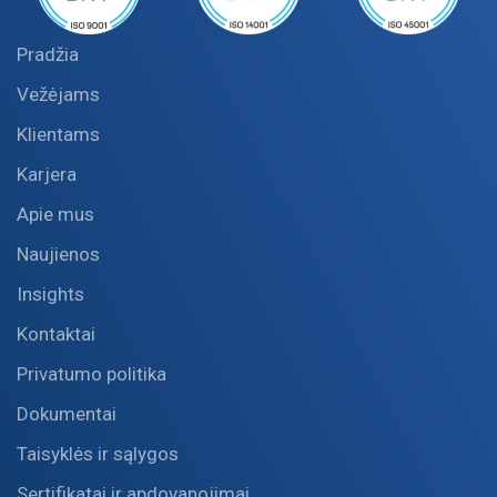
Pradžia
Vežėjams
Klientams
Karjera
Apie mus
Naujienos
Insights
Kontaktai
Privatumo politika
Dokumentai
Taisyklės ir sąlygos
Sertifikatai ir apdovanojimai