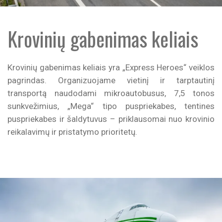
Krovinių gabenimas keliais
Krovinių gabenimas keliais yra „Express Heroes“ veiklos
pagrindas. Organizuojame vietinį ir tarptautinį
transportą naudodami mikroautobusus, 7,5 tonos
sunkvežimius, „Mega“ tipo puspriekabes, tentines
puspriekabes ir šaldytuvus – priklausomai nuo krovinio
reikalavimų ir pristatymo prioritetų.