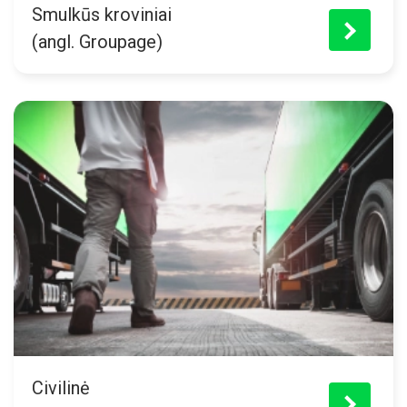
Smulkūs kroviniai
>
(angl. Groupage)
Civilinė
>