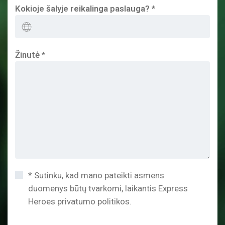
Kokioje šalyje reikalinga paslauga?
*
Žinutė
*
* Sutinku, kad mano pateikti asmens
duomenys būtų tvarkomi, laikantis Express
Heroes privatumo politikos.