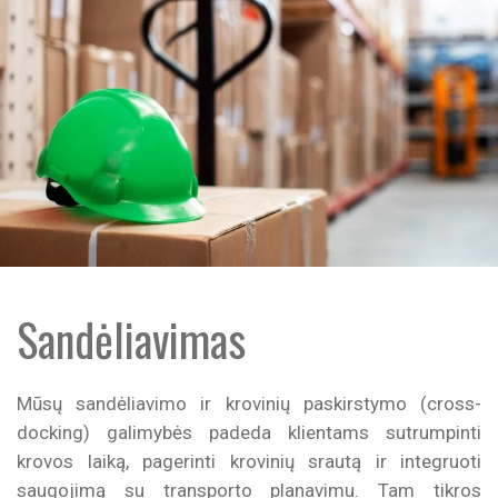
Sandėliavimas
Mūsų sandėliavimo ir krovinių paskirstymo (cross-
docking) galimybės padeda klientams sutrumpinti
krovos laiką, pagerinti krovinių srautą ir integruoti
saugojimą su transporto planavimu. Tam tikros