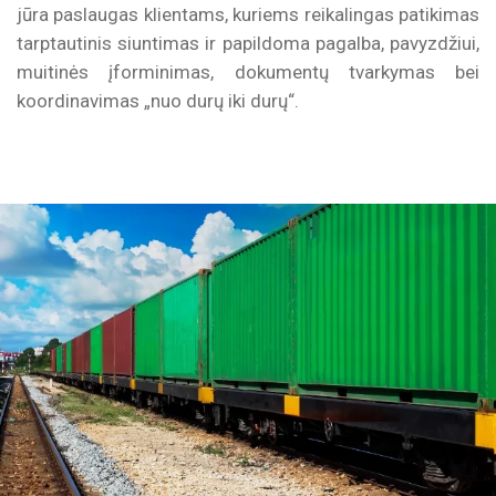
jūra paslaugas klientams, kuriems reikalingas patikimas
tarptautinis siuntimas ir papildoma pagalba, pavyzdžiui,
muitinės įforminimas, dokumentų tvarkymas bei
koordinavimas „nuo durų iki durų“.