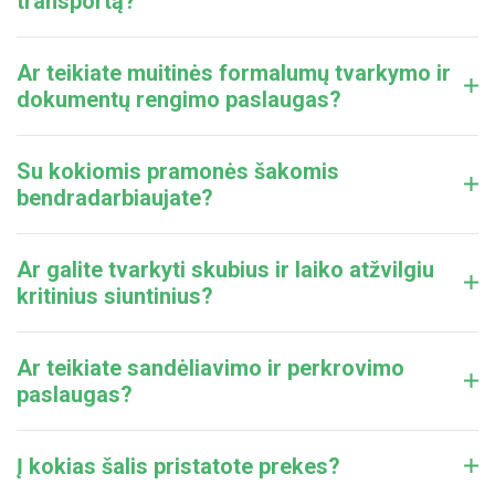
transportą?
Ar teikiate muitinės formalumų tvarkymo ir
dokumentų rengimo paslaugas?
Su kokiomis pramonės šakomis
bendradarbiaujate?
Ar galite tvarkyti skubius ir laiko atžvilgiu
kritinius siuntinius?
Ar teikiate sandėliavimo ir perkrovimo
paslaugas?
Į kokias šalis pristatote prekes?