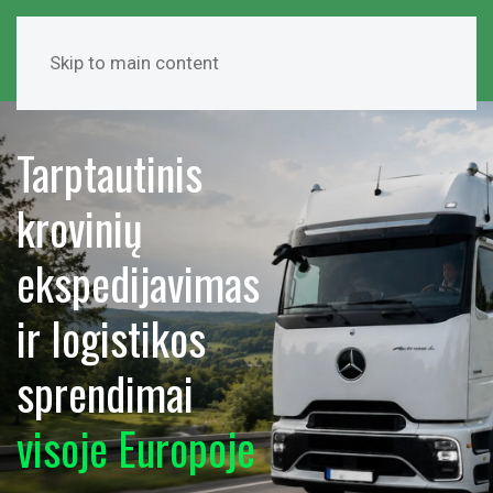
Skip to main content
Tarptautinis
krovinių
ekspedijavimas
ir logistikos
sprendimai
visoje Europoje