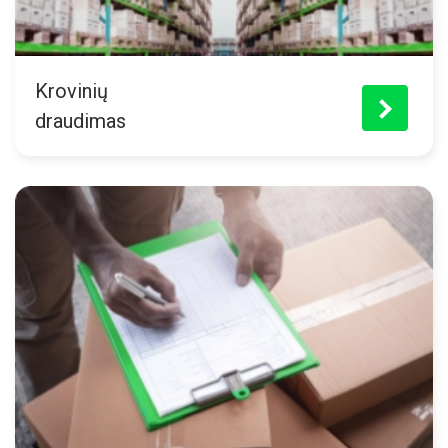
Krovinių
>
draudimas