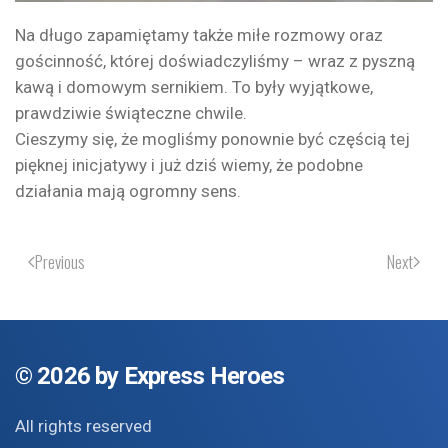
Na długo zapamiętamy także miłe rozmowy oraz
gościnność, której doświadczyliśmy – wraz z pyszną
kawą i domowym sernikiem. To były wyjątkowe,
prawdziwie świąteczne chwile.
Cieszymy się, że mogliśmy ponownie być częścią tej
pięknej inicjatywy i już dziś wiemy, że podobne
działania mają ogromny sens.
Previous
Next
©
2026 by Express Heroes
All rights reserved