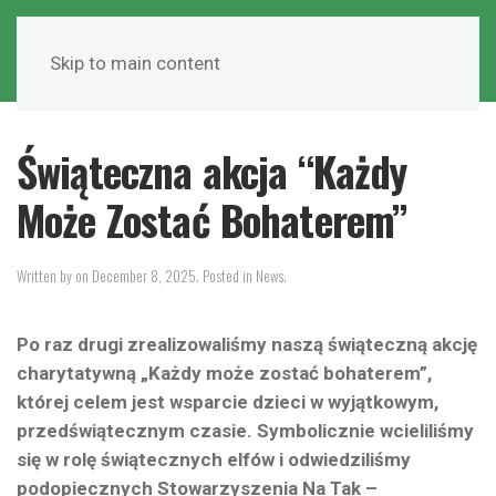
Skip to main content
Świąteczna akcja “Każdy
Może Zostać Bohaterem”
Written by
on
December 8, 2025
. Posted in
News
.
Po raz drugi zrealizowaliśmy naszą świąteczną akcję
charytatywną „Każdy może zostać bohaterem”,
której celem jest wsparcie dzieci w wyjątkowym,
przedświątecznym czasie. Symbolicznie wcieliliśmy
się w rolę świątecznych elfów i odwiedziliśmy
podopiecznych Stowarzyszenia Na Tak –