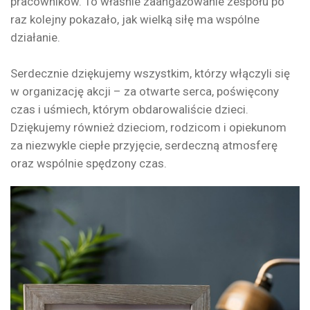
pracowników. To właśnie zaangażowanie zespołu po
raz kolejny pokazało, jak wielką siłę ma wspólne
działanie.
Serdecznie dziękujemy wszystkim, którzy włączyli się
w organizację akcji – za otwarte serca, poświęcony
czas i uśmiech, którym obdarowaliście dzieci.
Dziękujemy również dzieciom, rodzicom i opiekunom
za niezwykle ciepłe przyjęcie, serdeczną atmosferę
oraz wspólnie spędzony czas.