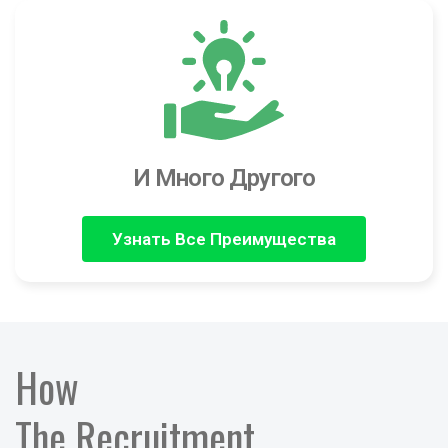
И Много Другого
Узнать Все Преимущества
How
The Recruitment