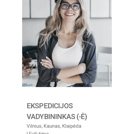
EKSPEDICIJOS
VADYBININKAS (-Ė)
Vilnius, Kaunas, Klaipėda
| Full-time