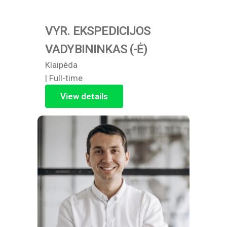
VYR. EKSPEDICIJOS
VADYBININKAS (-Ė)
Klaipėda
| Full-time
View details