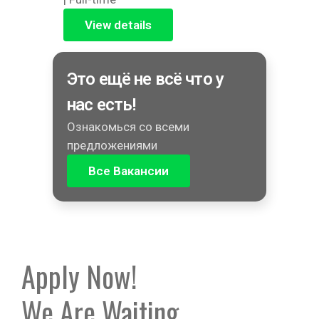
View details
Это ещё не всё что у
нас есть!
Ознакомься со всеми
предложениями
Все Вакансии
Apply Now!
We Are Waiting