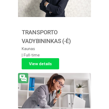
TRANSPORTO
VADYBININKAS (-Ė)
Kaunas
| Full-time
View details