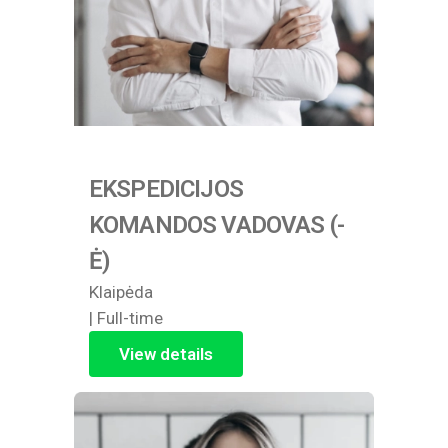
EKSPEDICIJOS
KOMANDOS VADOVAS (-
Ė)
Klaipėda
| Full-time
View details