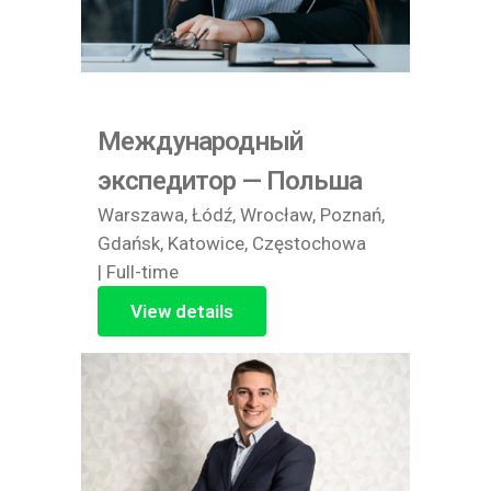
Международный
экспедитор — Польша
Warszawa, Łódź, Wrocław, Poznań,
Gdańsk, Katowice, Częstochowa
| Full-time
View details