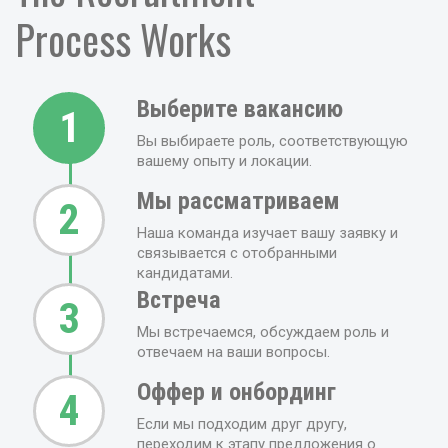
Process Works
Выберите вакансию
1
Вы выбираете роль, соответствующую
вашему опыту и локации.
Мы рассматриваем
2
Наша команда изучает вашу заявку и
связывается с отобранными
кандидатами.
Встреча
3
Мы встречаемся, обсуждаем роль и
отвечаем на ваши вопросы.
Оффер и онбординг
4
Если мы подходим друг другу,
переходим к этапу предложения о