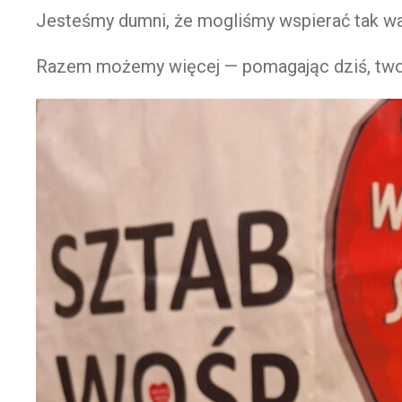
Jesteśmy dumni, że mogliśmy wspierać tak waż
Razem możemy więcej — pomagając dziś, twor