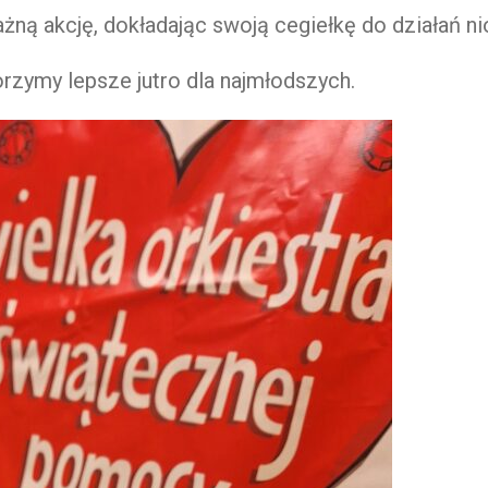
ną akcję, dokładając swoją cegiełkę do działań n
zymy lepsze jutro dla najmłodszych.