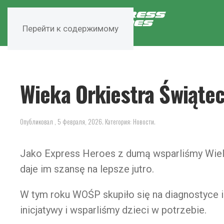
Перейти к содержимому
Wieka Orkiestra Świąte
Опубликовал
,
5 февраля, 2026
. Категория:
Новости
.
Jako Express Heroes z dumą wsparliśmy Wiel
daje im szansę na lepsze jutro.
W tym roku WOŚP skupiło się na diagnostyce 
inicjatywy i wsparliśmy dzieci w potrzebie.